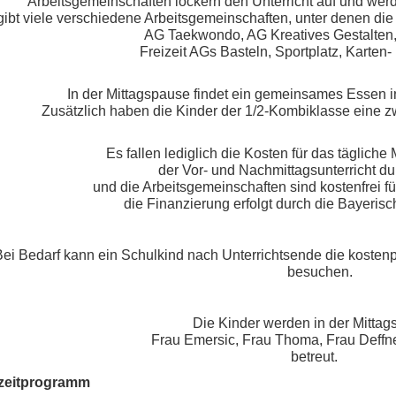
Arbeitsgemeinschaften lockern den Unterricht auf und wer
gibt viele verschiedene Arbeitsgemeinschaften, unter denen di
AG Taekwondo, AG Kreatives Gestalten
Freizeit AGs Basteln, Sportplatz, Karten- 
In der Mittagspause findet ein gemeinsames Essen i
Zusätzlich haben die Kinder der 1/2-Kombiklasse eine 
Es fallen lediglich die Kosten für das tägliche 
der Vor- und Nachmittagsunterricht du
und die Arbeitsgemeinschaften sind kostenfrei fü
die Finanzierung erfolgt durch die Bayerisc
ei Bedarf kann ein Schulkind nach Unterrichtsende die kostenp
besuchen.
Die Kinder werden in der Mittags
Frau Emersic, Frau Thoma, Frau Deffne
betreut.
izeitprogramm