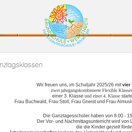
nztagsklassen
Wir
freuen uns, im Schuljahr 2025/26 mit
vier
zwei jahrgangskombinierte Flexible Klasse
einer 3. Klasse
und einer 4. Klasse
start
Frau Buchwald, Frau Stoll, Frau
Gneist
und Frau
Almus
Die Ganztagesschüler haben von 8.00 - 15.
Der Vor- und Nachmittagsunterricht wird von 
die die Kinder gezielt förde