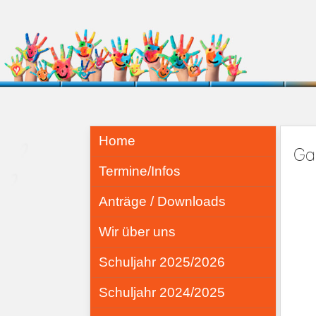
Home
Ga
Termine/Infos
Anträge / Downloads
Wir über uns
Schuljahr 2025/2026
Schuljahr 2024/2025