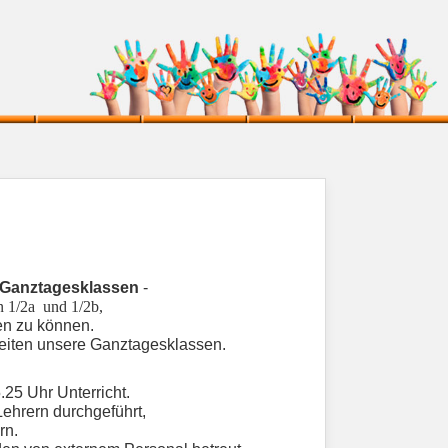
 Ganztagesklassen
-
n 1/2a und 1/2b,
en zu können.
leiten unsere Ganztagesklassen.
25 Uhr Unterricht.
Lehrern durchgeführt,
rn.